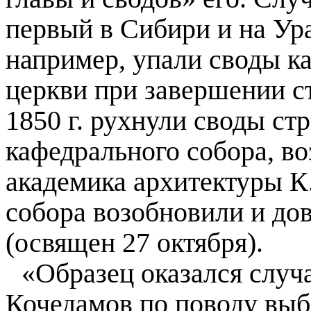
первый в Сибири и на Ур
например, упали своды 
церкви при завершении ст
1850 г
. рухнули своды ст
кафедрального собора, во
академика архитектуры К
собора возобновили и до
(освящен 27 октября).
«Образец оказался слу
Кочедамов по поводу выб