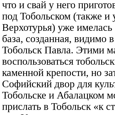
что и свай у него пригот
под Тобольском (также и 
Верхотурья) уже имелась
база, созданная, видимо в
Тобольск Павла. Этими м
воспользоваться тобольс
каменной крепости, но за
Софийский двор для культ
Тобольске и Абалацком м
прислать в Тобольск «к 