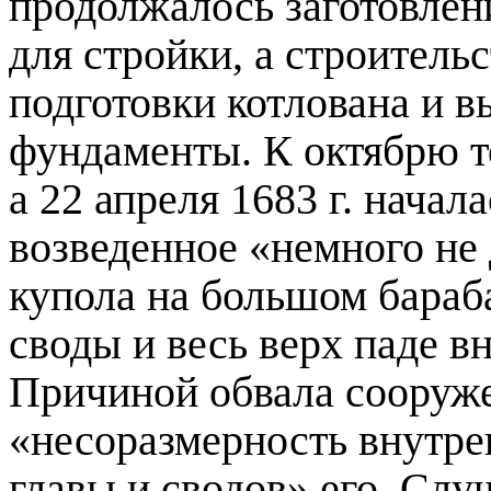
продолжалось заготовлен
для стройки, а строитель
подготовки котлована и в
фундаменты. К октябрю т
а 22 апреля
1683 г
. начала
возведенное «немного не д
купола на большом бараба
своды и весь верх паде 
Причиной обвала сооруж
«несоразмерность внутре
главы и сводов» его. Слу