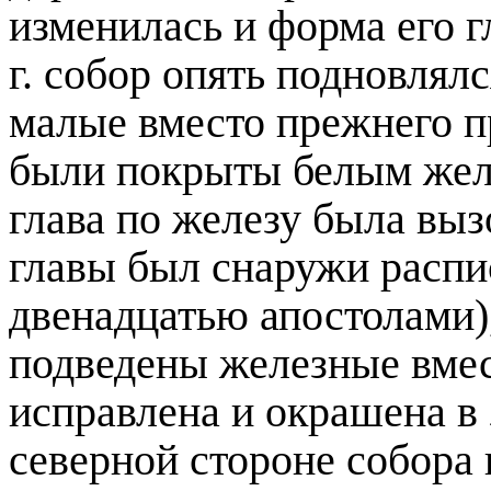
изменилась и форма его г
г
. собор опять подновлялс
малые вместо прежнего п
были покрыты белым желе
глава по железу была вы
главы был снаружи распи
двенадцатью апостолами)
подведены железные вмес
исправлена и окрашена в
северной стороне собора