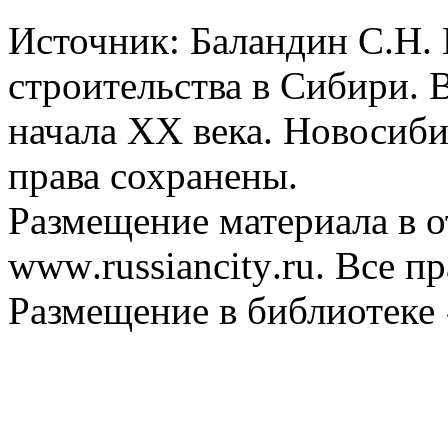
Источник: Баландин С.Н. 
строительства в Сибири. В
начала XX века. Новосибир
права сохранены.
Размещение материала в о
www
.
russiancity
.
ru
. Все п
Размещение в библиотеке