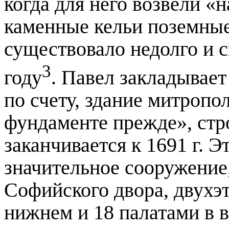
когда для него возвели «
каменные кельи поземные
существовало недолго и с
3
году
. Павел закладывает
по счету, здание митропо
фундаменте прежде», стр
заканчивается к
1691 г
. Э
значительное сооружение
Софийского двора, двухэт
нижнем и 18 палатами в 