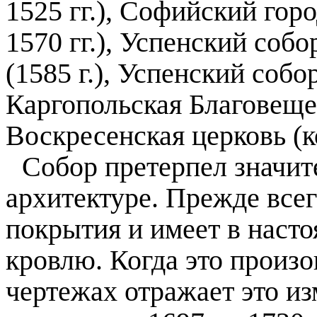
1525 гг.), Софийский гор
1570 гг.), Успенский соб
(
1585 г
.), Успенский собо
Каргопольская Благовеще
Воскресенская церковь (к
Собор претерпел значит
архитектуре. Прежде всег
покрытия и имеет в наст
кровлю. Когда это произо
чертежах отражает это и