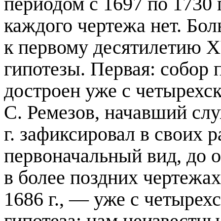
периодом с 1697 по
1730 
каждого чертежа нет. Бо
к первому десятилетию X
гипотезы. Первая: собор 
достроен уже с четырех
С. Ремезов, начавший слу
г
. зафиксировал в своих 
первоначальный вид, до 
в более поздних чертежах
1686 г
., — уже с четырех