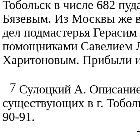
Тобольск в числе 682 пу
Бязевым. Из Москвы же 
дел подмастерья Герасим
помощниками Савелием 
Харитоновым. Прибыли 
7
Сулоцкий А. Описание 
существующих в г. Тоболь
90-91.