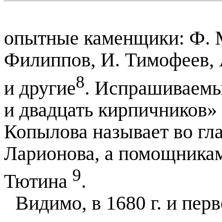
опытные каменщики: Ф. М
Филиппов, И. Тимофеев,
8
и другие
. Испрашиваемы
и двадцать кирпичников» 
Копылова называет во гла
Ларионова, а помощникам
9
Тютина
.
Видимо, в
1680 г
. и пер