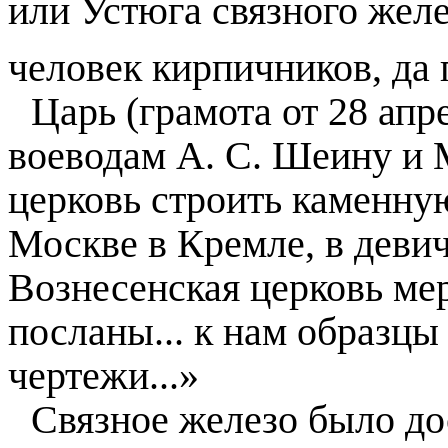
или Устюга связного желе
человек кирпичников, да
Царь (грамота от 28 апр
воеводам А. С. Шеину и 
церковь строить каменную
Москве в Кремле, в девич
Вознесенская церковь ме
посланы... к нам образцы
чертежи...»
Связное железо было до