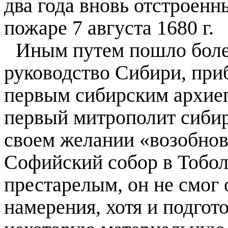
два года вновь отстроенн
пожаре 7 августа
1680 г
.
Иным путем пошло боле
руководство Сибири, пр
первым сибирским архие
первый митрополит сиби
своем желании «возобнов
Софийский собор в Тоболь
престарелым, он не смог 
намерения, хотя и подгот