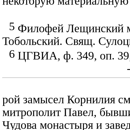
некоторую материальную б
5
Филофей Лещинский м
Тобольский. Свящ. Сулоцк
6
ЦГВИА, ф. 349, оп. 39,
рой замысел Корнилия см
митрополит Павел, бывш
Чудова монастыря и зав