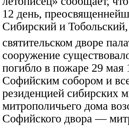
летописец» сообщает, чт
12 день, преосвященней
Сибирский и Тобольский,
святительском дворе пал
сооружение существовало 
погибло в пожаре 29 мая
Софийским собором и в
резиденцией сибирских м
митрополичьего дома воз
Софийского двора — мит