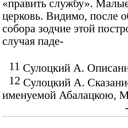
«править службу». Малые
церковь. Видимо, после 
собора зодчие этой постр
случая паде-
11
Сулоцкий А. Описание 
12
Сулоцкий А. Сказани
именуемой Абалацкою, М.,