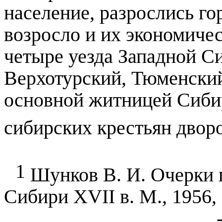
население, разрослись го
возросло и их экономичес
четыре уезда Западной С
Верхотурский, Тюменски
основной житницей Сибир
сибирских крестьян двор
1
Шунков В. И. Очерки 
Сибири XVII в. М., 1956, 