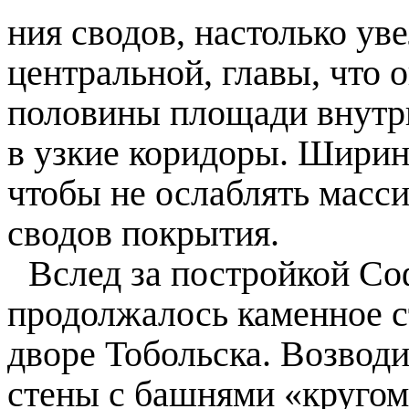
ния сводов, настолько ув
центральной, главы, что 
половины площади внутри
в узкие коридоры. Ширин
чтобы не ослаблять масс
сводов покрытия.
Вслед за постройкой Со
продолжалось каменное с
дворе Тобольска. Возвод
стены с башнями «кругом