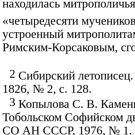
находилась митрополичья
«четыредесяти мученико
устроенный митрополита
Римским-Корсаковым, сг
2
Сибирский летописец.
1826, № 2, с. 128.
3
Копылова С. В. Каменн
Тобольском Софийском дв
СО АН СССР, 1976, № 1. С