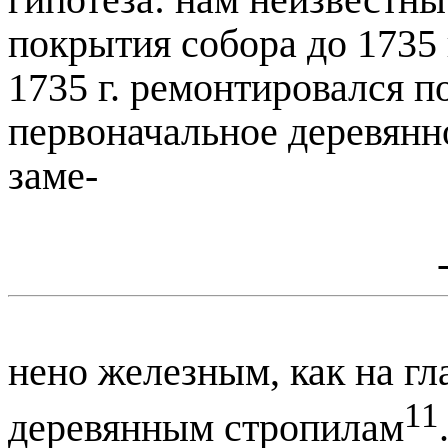
гипотеза: нам неизвестны
покрытия собора до
1735 
1735 г
. ремонтировался 
первоначальное деревянн
заме-
нено железным, как на гл
11
деревянным стропилам