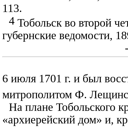
113.
4
Тобольск во второй че
губернские ведомости,
18
6 июля
1701 г
. и был вос
митрополитом Ф. Лещин
На плане Тобольского 
«архиерейский дом» и, к