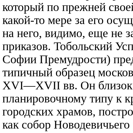
который по прежней свое
какой-то мере за его осу
на него, видимо, еще не 
приказов. Тобольский Ус
Софии Премудрости) пред
типичный образец москов
XVI—XVII вв. Он близок
планировочному типу к к
городских храмов, постр
как собор Новодевичьего