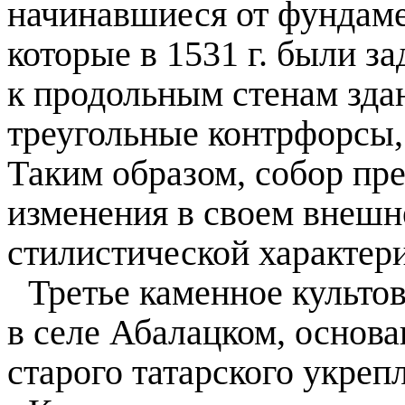
начинавшиеся от фундаме
которые в
1531 г
. были за
к продольным стенам зда
треугольные контрфорсы,
Таким образом, собор пр
изменения в своем внешн
стилистической характери
Третье каменное культо
в селе Абалацком, основ
старого татарского укреп