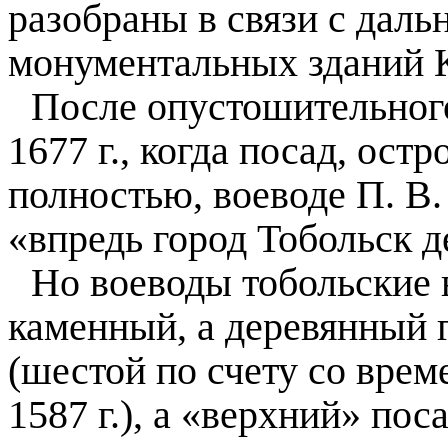
разобраны в связи с дал
монументальных зданий 
После опустошительного
1677 г
., когда посад, ост
полностью, воеводе П. В
«впредь город Тобольск д
Но воеводы тобольские 
каменный, а деревянный 
(шестой по счету со врем
1587 г
.), а «верхний» по