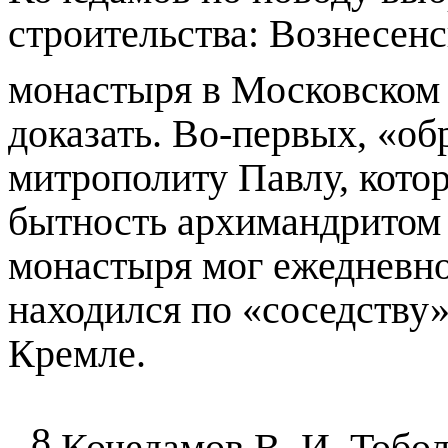
строительства: Вознесенс
монастыря в Московском
доказать. Во-первых, «об
митрополиту Павлу, кото
бытность архимандритом 
монастыря мог ежедневно 
находился по «соседству
Кремле.
8