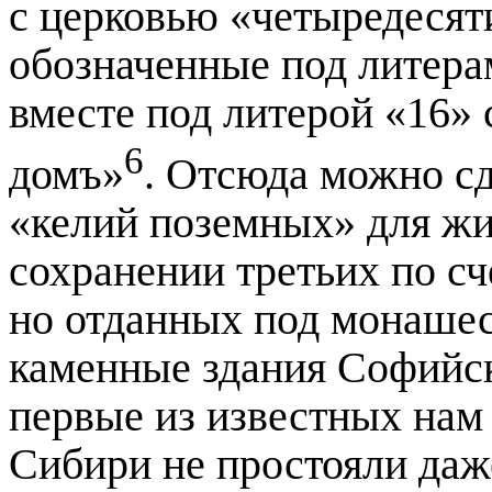
с церковью «четыредесят
обозначенные под литерам
вместе под литерой «16»
6
домъ»
. Отсюда можно сд
«келий поземных» для жи
сохранении третьих по с
но отданных под монашес
каменные здания Софийск
первые из известных нам
Сибири не простояли даже