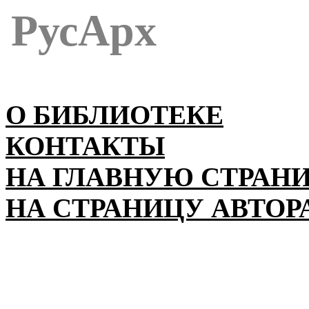
РусАрх
О БИБЛИОТЕКЕ
КОНТАКТЫ
НА ГЛАВНУЮ СТРАН
НА СТРАНИЦУ АВТОР